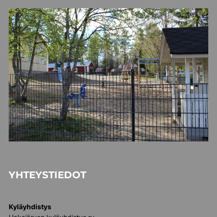
YHTEYSTIEDOT
Kyläyhdistys