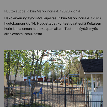
Huutokauppa Riikun Markkinoilla 4.7.2026 klo 14
Hakojärven kyläyhdistys järjestää Riikun Markkinoilla 4.7.2026
huutokaupan klo 14. Huudettavat kohteet ovat esillä Kultaisen
Korin luona ennen huutokaupan alkua. Tuotteet löydät myös
allaolevasta listauksesta.