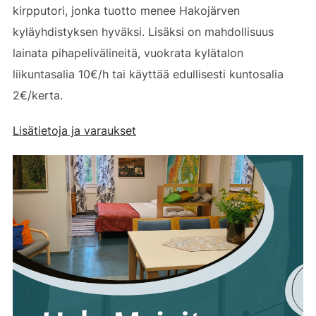
kirpputori, jonka tuotto menee Hakojärven
kyläyhdistyksen hyväksi. Lisäksi on mahdollisuus
lainata pihapelivälineitä, vuokrata kylätalon
liikuntasalia 10€/h tai käyttää edullisesti kuntosalia
2€/kerta.
Lisätietoja ja varaukset