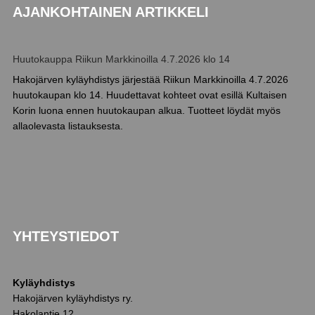
AJANKOHTAINEN ARTIKKELI
Huutokauppa Riikun Markkinoilla 4.7.2026 klo 14
Hakojärven kyläyhdistys järjestää Riikun Markkinoilla 4.7.2026
huutokaupan klo 14. Huudettavat kohteet ovat esillä Kultaisen
Korin luona ennen huutokaupan alkua. Tuotteet löydät myös
allaolevasta listauksesta.
YHTEYSTIEDOT
Kyläyhdistys
Hakojärven kyläyhdistys ry.
Hakolantie 12