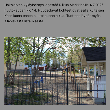
Hakojärven kyläyhdistys järjestää Riikun Markkinoilla 4.7.2026
huutokaupan klo 14. Huudettavat kohteet ovat esillä Kultaisen
Korin luona ennen huutokaupan alkua. Tuotteet löydät myös
allaolevasta listauksesta.