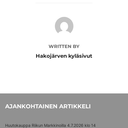
POST AUTHOR
WRITTEN BY
Hakojärven kyläsivut
AJANKOHTAINEN ARTIKKELI
Huutokauppa Riikun Markkinoilla 4.7.2026 klo 14