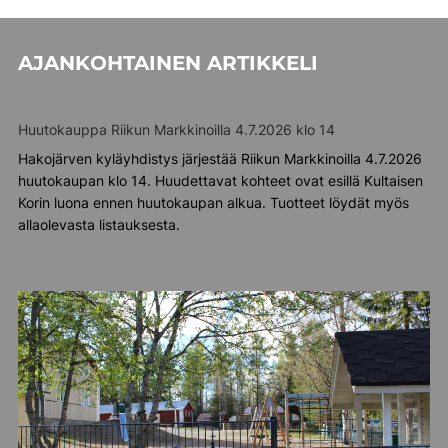
AJANKOHTAINEN ARTIKKELI
Huutokauppa Riikun Markkinoilla 4.7.2026 klo 14
Hakojärven kyläyhdistys järjestää Riikun Markkinoilla 4.7.2026
huutokaupan klo 14. Huudettavat kohteet ovat esillä Kultaisen
Korin luona ennen huutokaupan alkua. Tuotteet löydät myös
allaolevasta listauksesta.