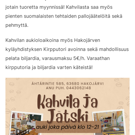
jotain tuoretta myynnissä! Kahvilasta saa myös
pienten suomalaisten tehtaiden pallojäätelöitä sekä
pehmyttä.
Kahvilan aukioloaikoina myös Hakojärven
kyläyhdistyksen Kirpputori avoinna sekä mahdollisuus
pelata biljardia, varausmaksu 5€/h. Varaathan
kirpputoria ja biljardia varten käteistä!