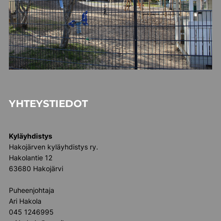
YHTEYSTIEDOT
Kyläyhdistys
Hakojärven kyläyhdistys ry.
Hakolantie 12
63680 Hakojärvi
Puheenjohtaja
Ari Hakola
045 1246995