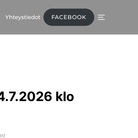
FACEBOOK
Yhteystiedot
TOGGLE SID
4.7.2026 klo
ed