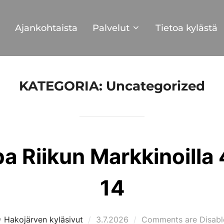
Ajankohtaista
Palvelut
Tietoa kylästä
KATEGORIA:
Uncategorized
 Riikun Markkinoilla 
14
Posted
y
Hakojärven kyläsivut
3.7.2026
Comments are Disabl