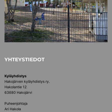
YHTEYSTIEDOT
Kyläyhdistys
Hakojärven kyläyhdistys ry.
Hakolantie 12
63680 Hakojärvi
Puheenjohtaja
Ari Hakola